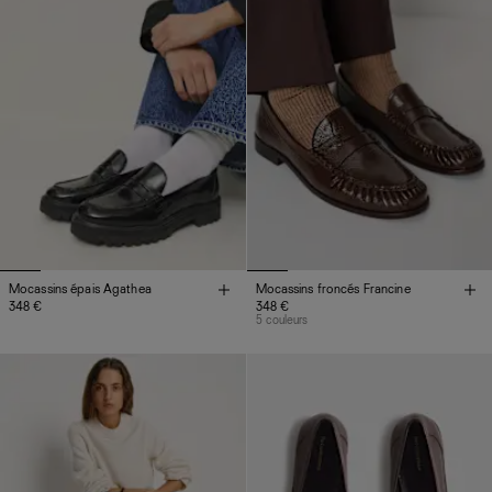
Mocassins épais Agathea
Mocassins froncés Francine
348 €
348 €
5 couleurs