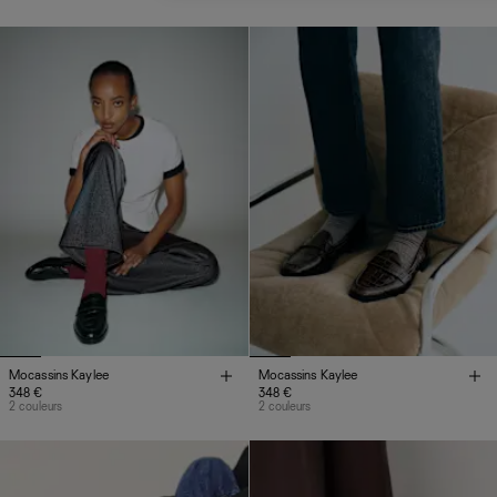
Mocassins Kaylee
Mocassins Kaylee
348 €
348 €
2 couleurs
2 couleurs