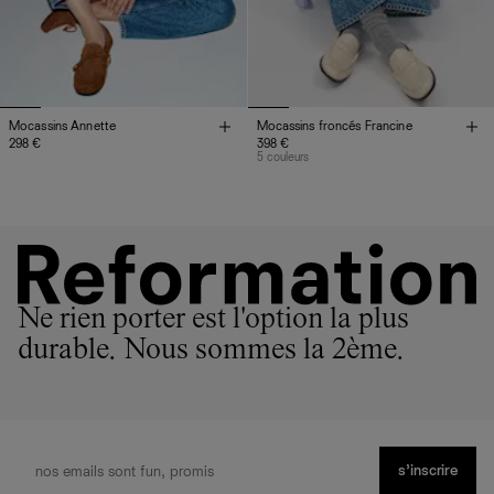
Mocassins Annette
Mocassins froncés Francine
298 €
398 €
5 couleurs
Ne rien porter est l'option la plus
durable. Nous sommes la 2ème.
s’inscrire