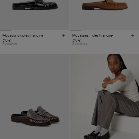
Mocassins mules Francine
Mocassins mules Francine
318 €
318 €
3 couleurs
3 couleurs