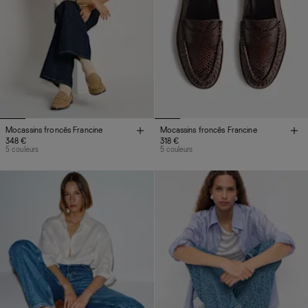
Mocassins froncés Francine
Mocassins froncés Francine
348 €
318 €
5 couleurs
5 couleurs