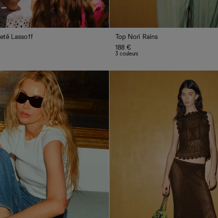
eté Lassoff
Top Nori Rains
188 €
3 couleurs