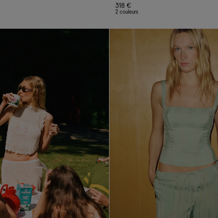
318 €
2 couleurs