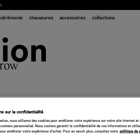
t.
cérémonie
chaussures
accessoires
collections
Grow
s sur la confidentialité
tion, nous utilisons des cookies pour améliorer votre expérience sur notre site internet et
contenu personnalisé. Nous voulons garantir la confidentialité de vos informations et utili
our améliorer votre expérience d'achat. Pour en savoir plus, consultez notre
politique de 