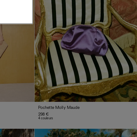
Pochette Molly Maude
298 €
4 couleurs