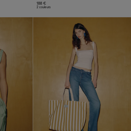
188 €
2 couleurs