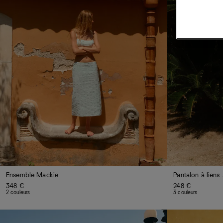
Ensemble Mackie
Pantalon à liens
348 €
248 €
2 couleurs
3 couleurs