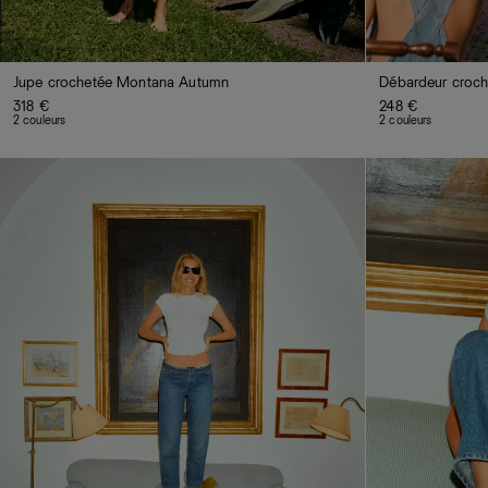
Jupe crochetée Montana Autumn
Débardeur croch
318 €
248 €
2 couleurs
2 couleurs