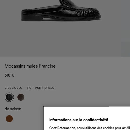
Mocassins mules Francine
318 €
classiques
— noir verni plissé
de saison
Informations sur la confidentialité
Chez Reformation, nous utilisons des cookies pour amélio