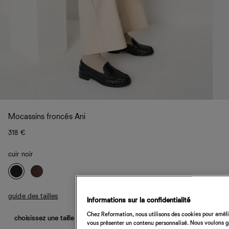
Mocassins froncés Ani
318 €
cuir noir
guide des tailles
Informations sur la confidentialité
Chez Reformation, nous utilisons des cookies pour amélio
choisissez une taille
vous présenter un contenu personnalisé. Nous voulons gar