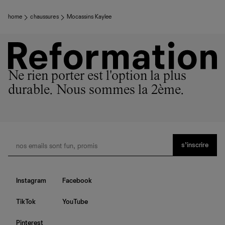
home
chaussures
Mocassins Kaylee
Ne rien porter est l'option la plus
durable. Nous sommes la 2ème.
s’inscrire
Instagram
Facebook
TikTok
YouTube
Pinterest