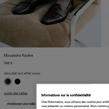
Mocassins Kaylee
348 €
chocolat noir effet croco
guide des tailles
Informations sur la confidentialité
Chez Reformation, nous utilisons des cookies pour amélio
choisissez une taille
vous présenter un contenu personnalisé. Nous voulons gar