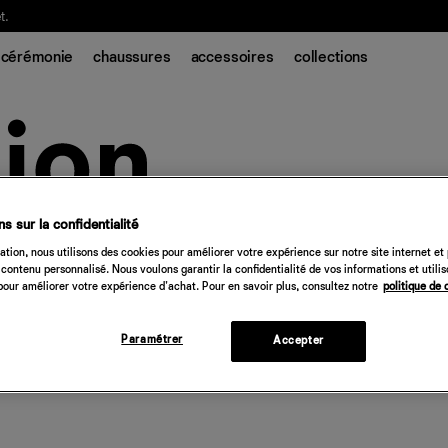
t.
cérémonie
chaussures
accessoires
collections
s sur la confidentialité
tion, nous utilisons des cookies pour améliorer votre expérience sur notre site internet et
contenu personnalisé. Nous voulons garantir la confidentialité de vos informations et utili
our améliorer votre expérience d'achat. Pour en savoir plus, consultez notre
politique de 
Paramétrer
Accepter