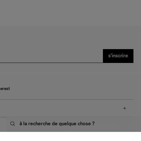
s’inscrire
terest
à la recherche de quelque chose ?