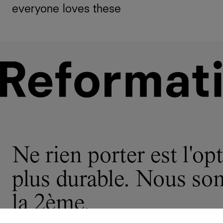
everyone loves these
Ne rien porter est l'opt
plus durable. Nous s
la 2ème.