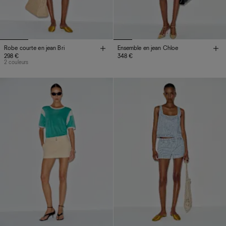
Robe courte en jean Bri
Ensemble en jean Chloe
298 €
348 €
2 couleurs