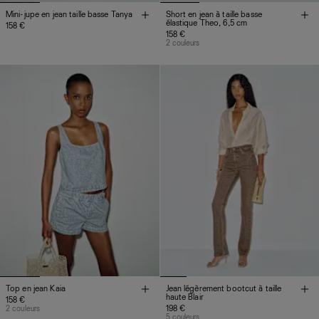
Mini-jupe en jean taille basse Tanya
Short en jean à taille basse
élastique Theo, 6,5 cm
158 €
158 €
2 couleurs
Top en jean Kaia
Jean légèrement bootcut à taille
haute Blair
158 €
2 couleurs
198 €
5 couleurs