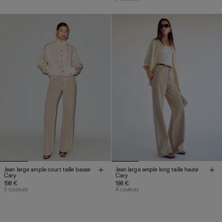
Jean large ample court taille basse
Jean large ample long taille haute
Cary
Cary
198 €
198 €
5 couleurs
4 couleurs