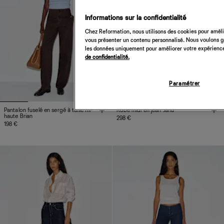
Informations sur la confidentialité
Chez Reformation, nous utilisons des cookies pour amélio
vous présenter un contenu personnalisé. Nous voulons gar
les données uniquement pour améliorer votre expérience 
de confidentialité.
Paramétrer
Pantalon fuselé en sergé à taille mi-
Robe midi en jean Janu
haute Brian
298 €
198 €