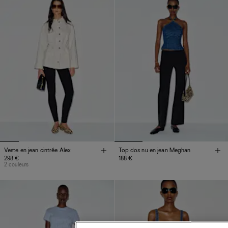
Veste en jean cintrée Alex
Top dos nu en jean Meghan
298 €
188 €
2 couleurs