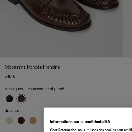
Mocassins froncés Francine
348 €
classiques
— espresso verni plissé
de saison
Informations sur la confidentialité
Chez Reformation, nous utilisons des cookies pour amélio