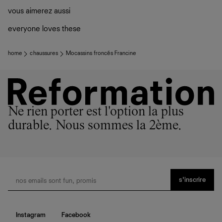
vous aimerez aussi
everyone loves these
home
chaussures
Mocassins froncés Francine
Ne rien porter est l'option la plus
durable. Nous sommes la 2ème.
s’inscrire
Instagram
Facebook