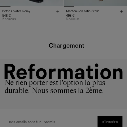
Bottes plates Remy
Manteau en satin Stella
548 €
498 €
2 couleurs
3 couleurs
Chargement
Ne rien porter est l'option la plus
durable. Nous sommes la 2ème.
s’inscrire