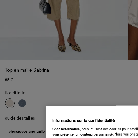
Top en maille Sabrina
98 €
fior di latte
guide des tailles
Informations sur la confidentialité
Chez Reformation, nous utilisons des cookies pour amélio
choisissez une taille
vous présenter un contenu personnalisé. Nous voulons gar