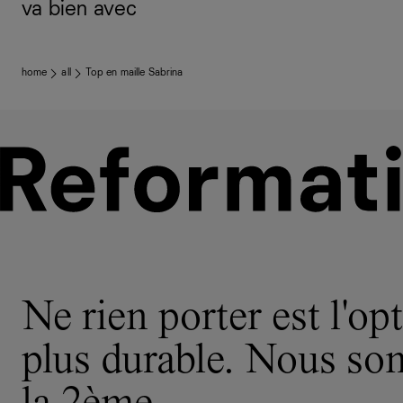
va bien avec
home
all
Top en maille Sabrina
Ne rien porter est l'opt
plus durable. Nous s