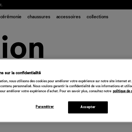
t.
cérémonie
chaussures
accessoires
collections
s sur la confidentialité
tion, nous utilisons des cookies pour améliorer votre expérience sur notre site internet et
contenu personnalisé. Nous voulons garantir la confidentialité de vos informations et utili
our améliorer votre expérience d'achat. Pour en savoir plus, consultez notre
politique de 
Paramétrer
Accepter