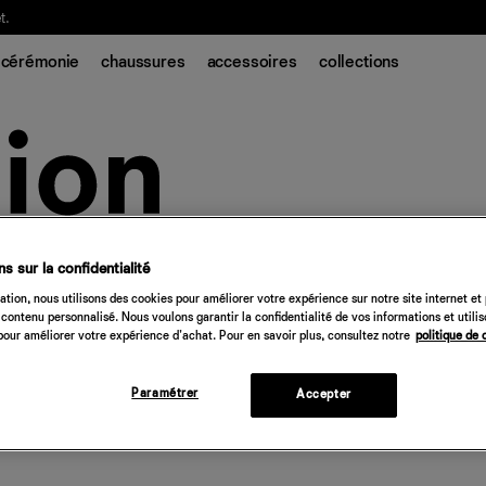
t.
cérémonie
chaussures
accessoires
collections
s sur la confidentialité
tion, nous utilisons des cookies pour améliorer votre expérience sur notre site internet et
contenu personnalisé. Nous voulons garantir la confidentialité de vos informations et utili
our améliorer votre expérience d'achat. Pour en savoir plus, consultez notre
politique de 
Paramétrer
Accepter