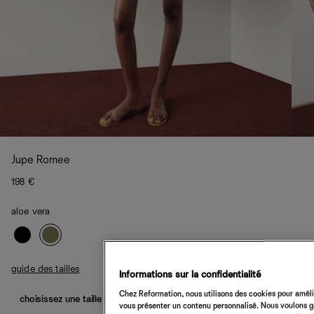
Jupe Romee
198 €
aloe vera
guide des tailles
Informations sur la confidentialité
Chez Reformation, nous utilisons des cookies pour amélio
choisissez une taille
vous présenter un contenu personnalisé. Nous voulons gar