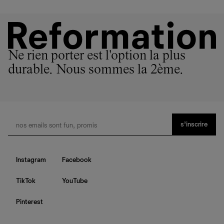
Ne rien porter est l'option la plus
durable. Nous sommes la 2ème.
s’inscrire
Instagram
Facebook
TikTok
YouTube
Pinterest