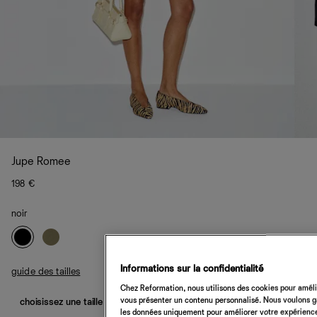
Jupe Romee
198 €
noir
Informations sur la confidentialité
guide des tailles
Chez Reformation, nous utilisons des cookies pour amélio
vous présenter un contenu personnalisé. Nous voulons gar
choisissez une taille
les données uniquement pour améliorer votre expérience 