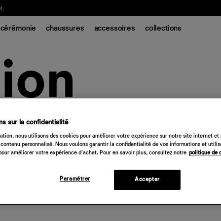
t.
cérémonie
chaussures
accessoires
collections
s sur la confidentialité
tion, nous utilisons des cookies pour améliorer votre expérience sur notre site internet et
contenu personnalisé. Nous voulons garantir la confidentialité de vos informations et utili
our améliorer votre expérience d'achat. Pour en savoir plus, consultez notre
politique de 
Paramétrer
Accepter