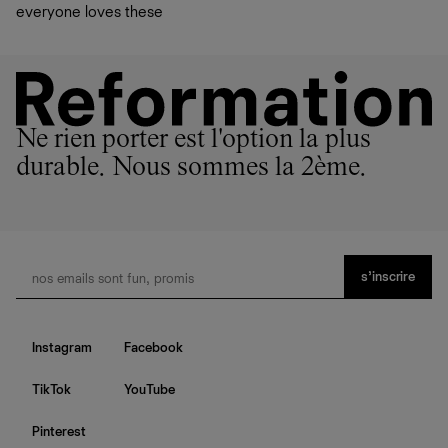
everyone loves these
Ne rien porter est l'option la plus
durable. Nous sommes la 2ème.
s’inscrire
Instagram
Facebook
TikTok
YouTube
Pinterest