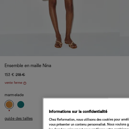
Ensemble en maille Nina
153 €
218 €
vente ferme
Aide
marmelade
Informations sur la confidentialité
guide des tailles
Chez Reformation, nous utilisons des cookies pour amélio
vous présenter un contenu personnalisé. Nous voulons gar