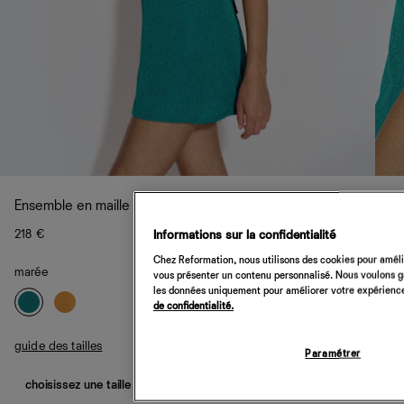
Ensemble en maille Nina
218 €
Informations sur la confidentialité
Chez Reformation, nous utilisons des cookies pour amélio
marée
vous présenter un contenu personnalisé. Nous voulons gar
les données uniquement pour améliorer votre expérience 
de confidentialité.
guide des tailles
Paramétrer
choisissez une taille