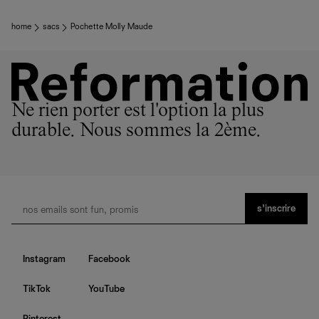
home
sacs
Pochette Molly Maude
Ne rien porter est l'option la plus
durable. Nous sommes la 2ème.
s’inscrire
Instagram
Facebook
TikTok
YouTube