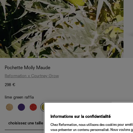
Pochette Molly Maude
Reformation x Courtney Grow
298 €
lime green raffia
Informations sur la confidentialité
choisissez une taille
Chez Reformation, nous utilisons des cookies pour amélio
vous présenter un contenu personnalisé. Nous voulons gar