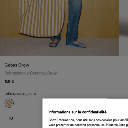
Cabas Grow
Reformation x Courtney Grow
158 €
toile rayures jaune
Informations sur la confidentialité
TU
Chez Reformation, nous utilisons des cookies pour amélio
vous présenter un contenu personnalisé. Nous voulons gar