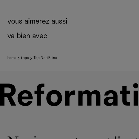
vous aimerez aussi
va bien avec
home
tops
Top Nori Rains