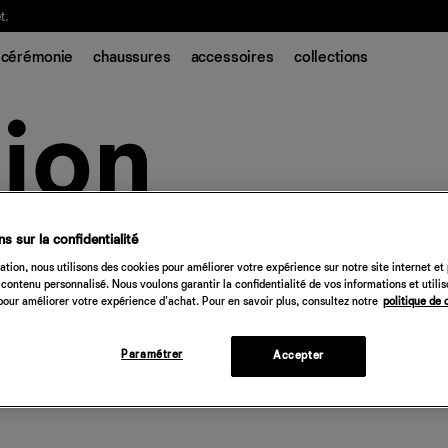
t.
cérémonie
chaussures
accessoires
collections
s sur la confidentialité
tion, nous utilisons des cookies pour améliorer votre expérience sur notre site internet et
contenu personnalisé. Nous voulons garantir la confidentialité de vos informations et utili
our améliorer votre expérience d'achat. Pour en savoir plus, consultez notre
politique de 
Paramétrer
Accepter