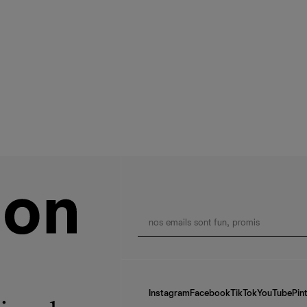
Instagram
Facebook
TikTok
YouTube
Pin