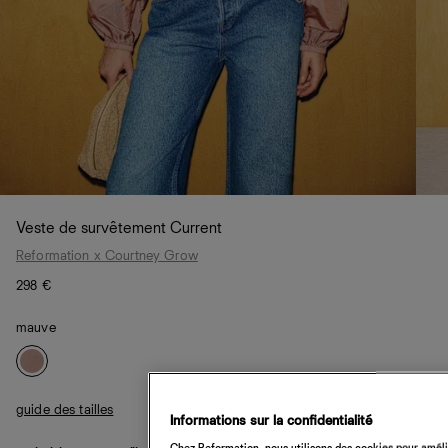
Veste de survêtement Current
Reformation x Courtney Grow
298 €
mauve
guide des tailles
Informations sur la confidentialité