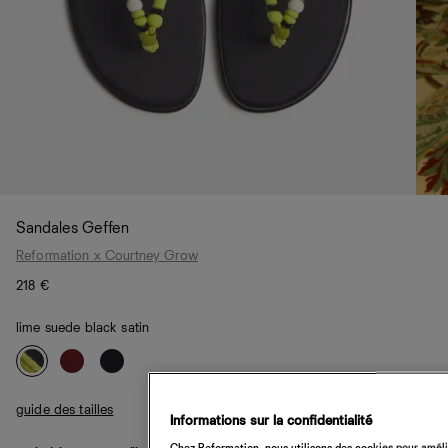
Sandales Geffen
Reformation x Courtney Grow
218 €
lime suede black satin
guide des tailles
Informations sur la confidentialité