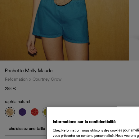
Pochette Molly Maude
Reformation x Courtney Grow
298 €
raphia naturel
Informations sur la confidentialité
choisissez une taille
Chez Reformation, nous utilisons des cookies pour amélio
vous présenter un contenu personnalisé. Nous voulons gar