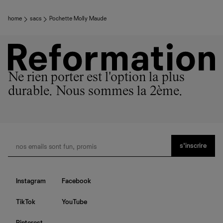
home
sacs
Pochette Molly Maude
Ne rien porter est l'option la plus
durable. Nous sommes la 2ème.
s’inscrire
Instagram
Facebook
TikTok
YouTube