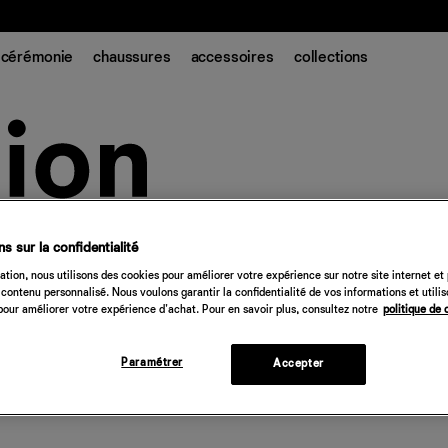
t.
cérémonie
chaussures
accessoires
collections
s sur la confidentialité
tion, nous utilisons des cookies pour améliorer votre expérience sur notre site internet et
contenu personnalisé. Nous voulons garantir la confidentialité de vos informations et utili
our améliorer votre expérience d'achat. Pour en savoir plus, consultez notre
politique de 
Paramétrer
Accepter