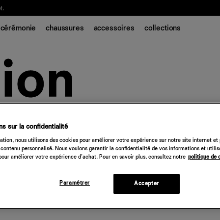
t.
cérémonie
chaussures
accessoires
collections
s sur la confidentialité
tion, nous utilisons des cookies pour améliorer votre expérience sur notre site internet et
contenu personnalisé. Nous voulons garantir la confidentialité de vos informations et utili
our améliorer votre expérience d'achat. Pour en savoir plus, consultez notre
politique de 
Paramétrer
Accepter