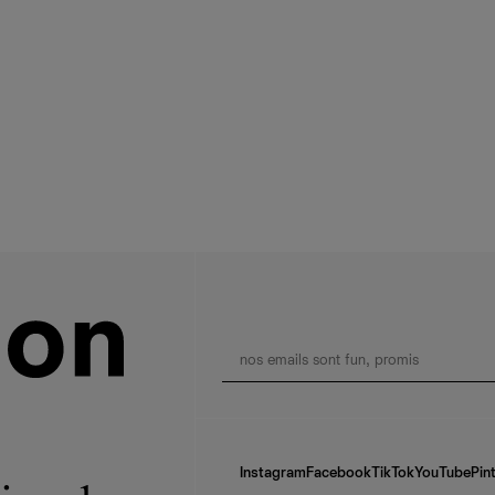
Instagram
Facebook
TikTok
YouTube
Pin