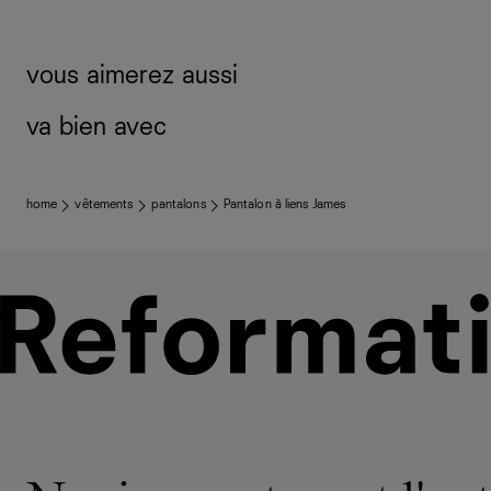
vous aimerez aussi
va bien avec
home
vêtements
pantalons
Pantalon à liens James