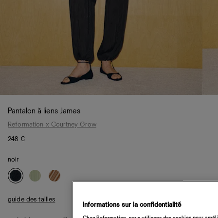
Pantalon à liens James
Reformation x Courtney Grow
248 €
noir
guide des tailles
Informations sur la confidentialité