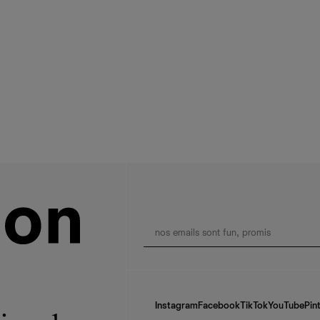
Instagram
Facebook
TikTok
YouTube
Pin