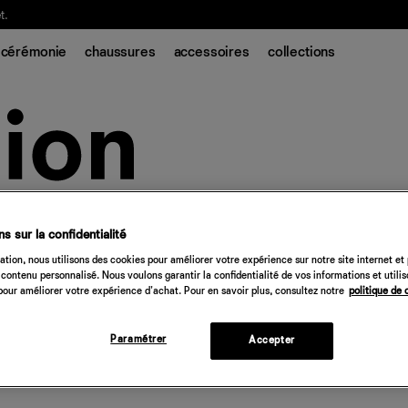
t.
cérémonie
chaussures
accessoires
collections
s sur la confidentialité
tion, nous utilisons des cookies pour améliorer votre expérience sur notre site internet et
contenu personnalisé. Nous voulons garantir la confidentialité de vos informations et utili
our améliorer votre expérience d'achat. Pour en savoir plus, consultez notre
politique de 
Paramétrer
Accepter