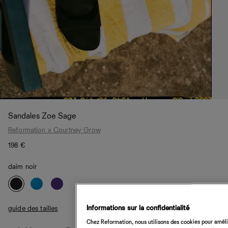
Sandales Zoe Sage
Reformation x Courtney Grow
198 €
daim noir
Informations sur la confidentialité
guide des tailles
Chez Reformation, nous utilisons des cookies pour amélio