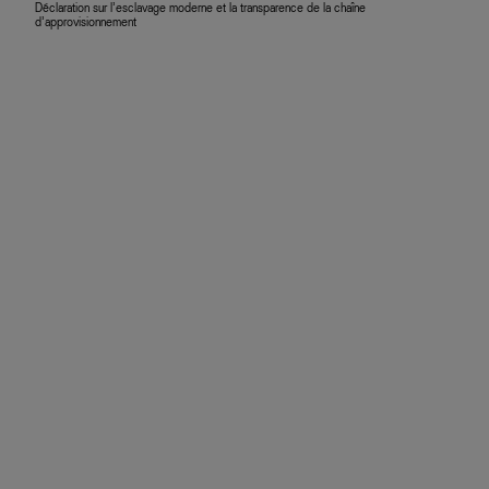
Déclaration sur l’esclavage moderne et la transparence de la chaîne
d’approvisionnement