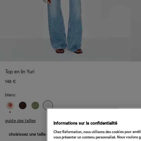
Top en lin Yuri
148 €
blanc
guide des tailles
Informations sur la confidentialité
Chez Reformation, nous utilisons des cookies pour amélio
choisissez une taille
vous présenter un contenu personnalisé. Nous voulons gar