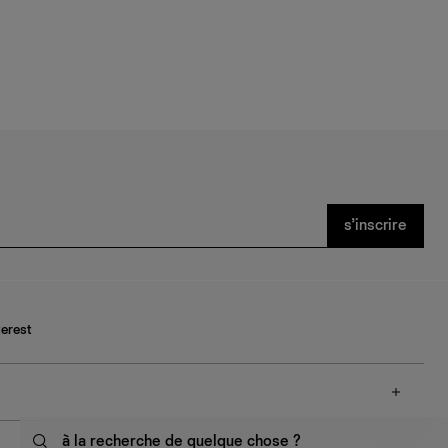
s’inscrire
terest
à la recherche de quelque chose ?