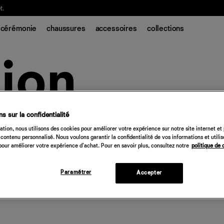
t.
cérémonie
chaussures
accessoires
collections
s sur la confidentialité
tion, nous utilisons des cookies pour améliorer votre expérience sur notre site internet et
contenu personnalisé. Nous voulons garantir la confidentialité de vos informations et utili
our améliorer votre expérience d'achat. Pour en savoir plus, consultez notre
politique de 
Paramétrer
Accepter