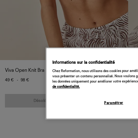
Informations sur la confidentialité
Viva Open Knit Bra
Chez Reformation, nous utilisons des cookies pour amélio
vous présenter un contenu personnalisé. Nous voulons gar
49 €
-
98 €
les données uniquement pour améliorer votre expérience 
de confidentialité.
Quantité
Désolé, cet article n’est pas disponible
Paramétrer