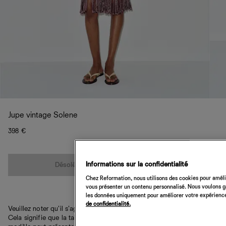
Jupe vintage Solene
398 €
Quantité
Informations sur la confidentialité
Désolé, cet article n’est pas disponible
Chez Reformation, nous utilisons des cookies pour amélio
vous présenter un contenu personnalisé. Nous voulons gar
les données uniquement pour améliorer votre expérience 
de confidentialité.
Veuillez noter qu'il s'agit d'une pièce vintage unique en son genre.
Cela signifie que la taille et la couleur peuvent varier et que le