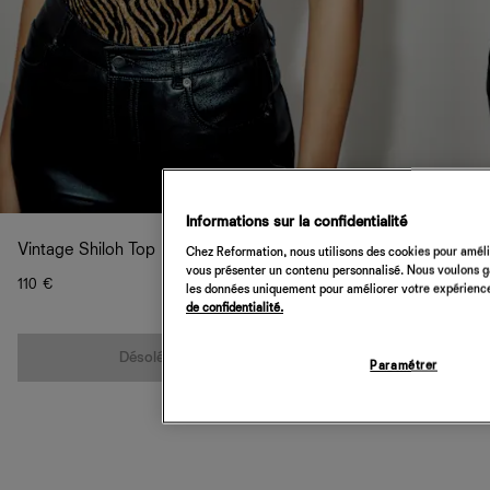
Informations sur la confidentialité
Vintage Shiloh Top
Chez Reformation, nous utilisons des cookies pour amélio
vous présenter un contenu personnalisé. Nous voulons gar
110 €
les données uniquement pour améliorer votre expérience 
de confidentialité.
Quantité
Désolé, cet article n’est pas disponible
Paramétrer