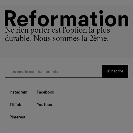
Ne rien porter est l'option la plus
durable. Nous sommes la 2ème.
s’inscrire
Instagram
Facebook
TikTok
YouTube
Pinterest