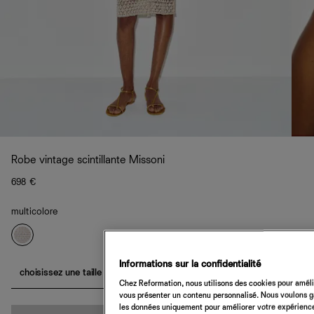
Robe vintage scintillante Missoni
698 €
multicolore
Informations sur la confidentialité
choisissez une taille
Chez Reformation, nous utilisons des cookies pour amélio
vous présenter un contenu personnalisé. Nous voulons gar
les données uniquement pour améliorer votre expérience 
Quantité