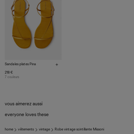
Sandales plates Pina
218 €
7 couleurs
vous aimerez aussi
everyone loves these
home
vêtements
vintage
Robe vintage scintillante Missoni