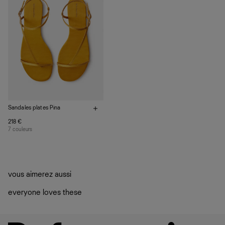
Sandales plates Pina
218 €
7 couleurs
vous aimerez aussi
everyone loves these