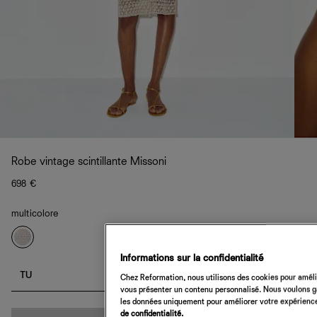
Robe vintage scintillante Missoni
698 €
multicolore
Informations sur la confidentialité
TU
Chez Reformation, nous utilisons des cookies pour amélio
vous présenter un contenu personnalisé. Nous voulons gar
les données uniquement pour améliorer votre expérience 
de confidentialité.
Quantité