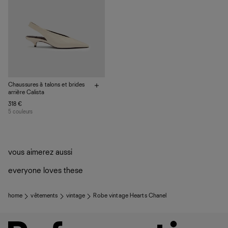
Chaussures à talons et brides
arrière Calista
318 €
5 couleurs
vous aimerez aussi
everyone loves these
home
vêtements
vintage
Robe vintage Hearts Chanel