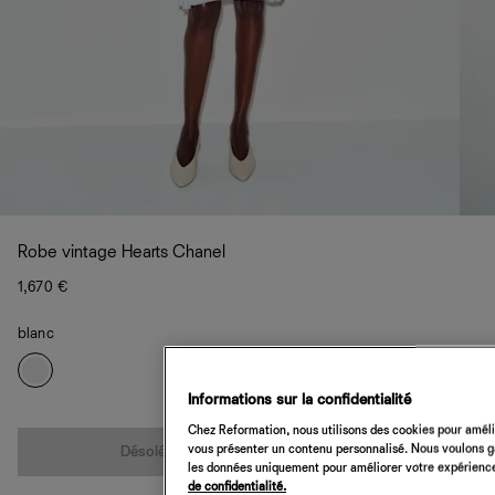
Robe vintage Hearts Chanel
1,670 €
blanc
Informations sur la confidentialité
Quantité
Chez Reformation, nous utilisons des cookies pour amélio
vous présenter un contenu personnalisé. Nous voulons gar
Désolé, cet article n’est pas disponible
les données uniquement pour améliorer votre expérience 
de confidentialité.