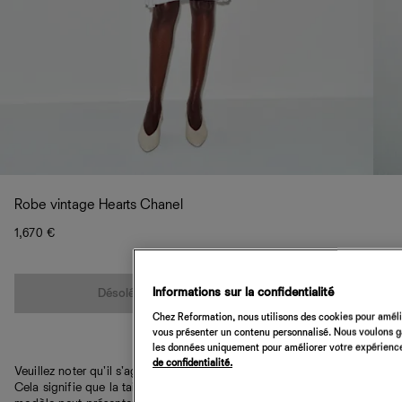
Robe vintage Hearts Chanel
1,670 €
Quantité
Informations sur la confidentialité
Désolé, cet article n’est pas disponible
Chez Reformation, nous utilisons des cookies pour amélio
vous présenter un contenu personnalisé. Nous voulons gar
les données uniquement pour améliorer votre expérience 
de confidentialité.
Veuillez noter qu'il s'agit d'une pièce vintage unique en son genre.
Cela signifie que la taille et la couleur peuvent varier et que le