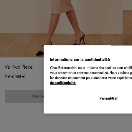
Informations sur la confidentialité
Val Two Piece
Chez Reformation, nous utilisons des cookies pour amélio
vous présenter un contenu personnalisé. Nous voulons gar
119 €
198 €
les données uniquement pour améliorer votre expérience 
de confidentialité.
Quantité
Désolé, cet article n’est pas disponible
Paramétrer