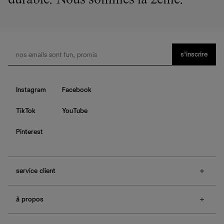
durable. Nous sommes la 2ème.
s’inscrire
Instagram
Facebook
TikTok
YouTube
Pinterest
service client
f.a.q.
à propos
contactez-nous
guide des tailles
à propos de Ref