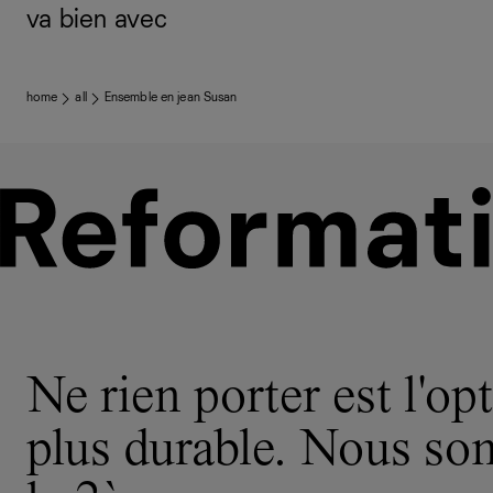
va bien avec
home
all
Ensemble en jean Susan
Ne rien porter est l'opt
plus durable. Nous s