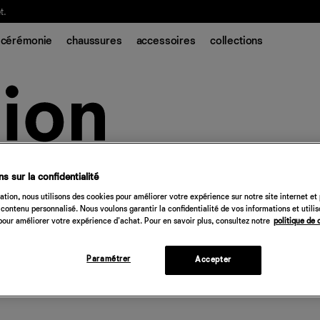
t.
cérémonie
chaussures
accessoires
collections
s sur la confidentialité
tion, nous utilisons des cookies pour améliorer votre expérience sur notre site internet et
contenu personnalisé. Nous voulons garantir la confidentialité de vos informations et utili
our améliorer votre expérience d'achat. Pour en savoir plus, consultez notre
politique de 
Paramétrer
Accepter