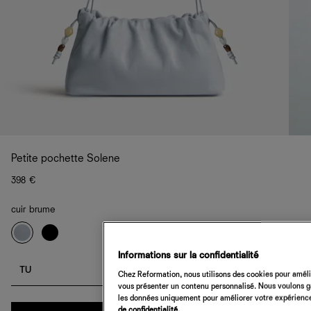
Petite pochette Solene
398 €
cuir brume
Informations sur la confidentialité
TU
Chez Reformation, nous utilisons des cookies pour amélio
vous présenter un contenu personnalisé. Nous voulons gar
les données uniquement pour améliorer votre expérience 
Quantité
de confidentialité.