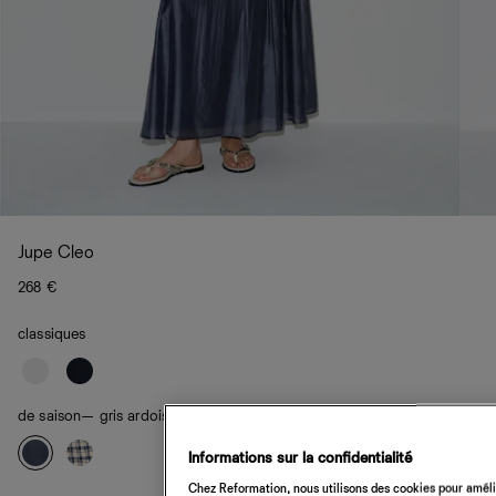
Jupe Cleo
268 €
classiques
de saison
— gris ardoise
Informations sur la confidentialité
Chez Reformation, nous utilisons des cookies pour amélio