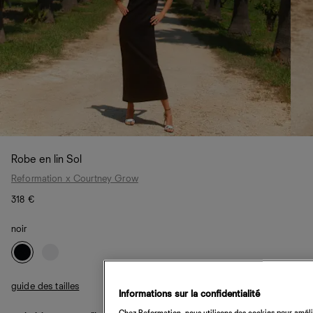
Robe en lin Sol
Reformation x Courtney Grow
318 €
noir
guide des tailles
Informations sur la confidentialité