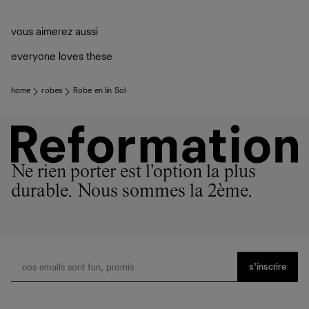
vous aimerez aussi
everyone loves these
home
robes
Robe en lin Sol
Ne rien porter est l'option la plus
durable. Nous sommes la 2ème.
s’inscrire