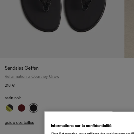
Sandales Geffen
Reformation x Courtney Grow
218 €
satin noir
guide des tailles
Informations sur la confidentialité