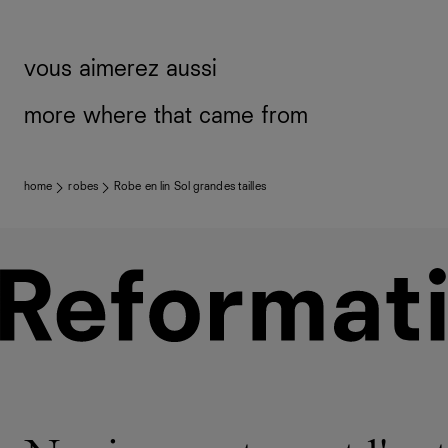
vous aimerez aussi
more where that came from
home
robes
Robe en lin Sol grandes tailles