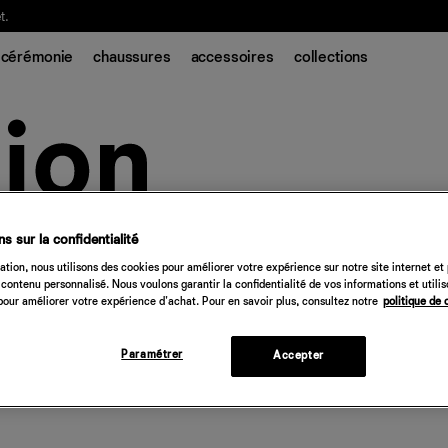
t.
cérémonie
chaussures
accessoires
collections
s sur la confidentialité
tion, nous utilisons des cookies pour améliorer votre expérience sur notre site internet et
contenu personnalisé. Nous voulons garantir la confidentialité de vos informations et utili
our améliorer votre expérience d'achat. Pour en savoir plus, consultez notre
politique de 
Paramétrer
Accepter