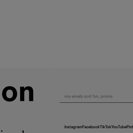
Instagram
Facebook
TikTok
YouTube
Pin