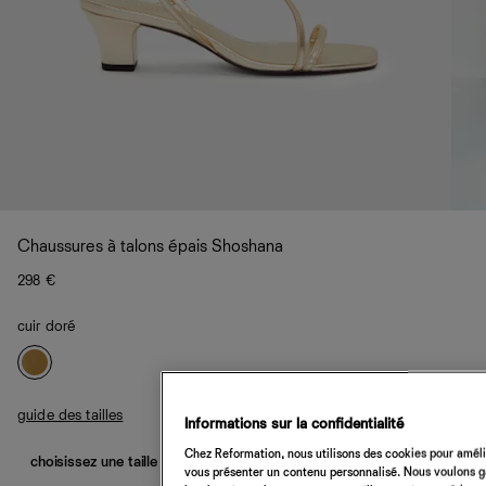
Chaussures à talons épais Shoshana
298 €
cuir doré
guide des tailles
Informations sur la confidentialité
Chez Reformation, nous utilisons des cookies pour amélio
choisissez une taille
vous présenter un contenu personnalisé. Nous voulons gar