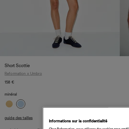
Short Scottie
Reformation x Umbro
158 €
minéral
guide des tailles
Informations sur la confidentialité