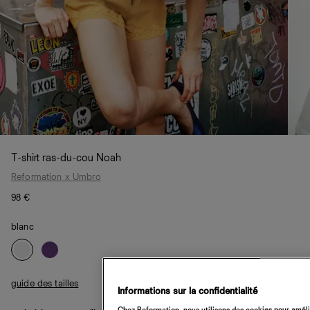
T-shirt ras-du-cou Noah
Reformation x Umbro
98 €
blanc
guide des tailles
Informations sur la confidentialité