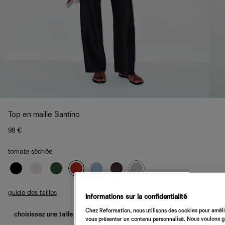
Top en maille Santino
98 €
tomate séchée
guide des tailles
Informations sur la confidentialité
Chez Reformation, nous utilisons des cookies pour amélio
choisissez une taille
vous présenter un contenu personnalisé. Nous voulons gar