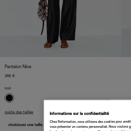
Pantalon Nina
248 €
noir
guide des tailles
Informations sur la confidentialité
Chez Reformation, nous utilisons des cookies pour amélio
choisissez une taille
vous présenter un contenu personnalisé. Nous voulons gar