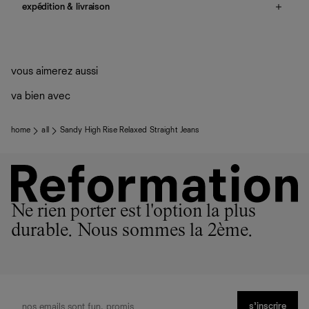
expédition & livraison
Livraison offerte
Frais de douane et taxes inclus
Livraison estimée : 2 à 7 jours ouvrés
vous aimerez aussi
va bien avec
home
all
Sandy High Rise Relaxed Straight Jeans
Ne rien porter est l'option la plus
durable. Nous sommes la 2ème.
s’inscrire