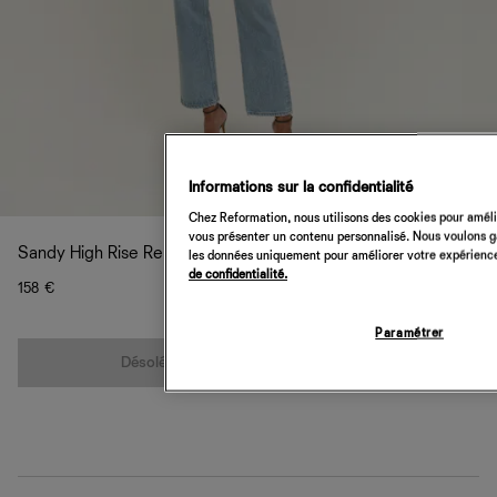
Informations sur la confidentialité
Chez Reformation, nous utilisons des cookies pour amélio
vous présenter un contenu personnalisé. Nous voulons gar
Sandy High Rise Relaxed Straight Jeans
les données uniquement pour améliorer votre expérience 
de confidentialité.
158 €
Paramétrer
Quantité
Désolé, cet article n’est pas disponible